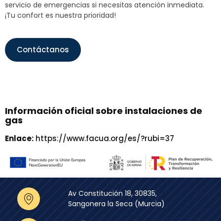
servicio de emergencias si necesitas atención inmediata.
¡Tu confort es nuestra prioridad!
Contáctanos
Información oficial sobre instalaciones de
gas
Enlace:
https://www.facua.org/es/?rubi=37
Av Constitución 18, 30835,
Sangonera la Seca (Murcia)